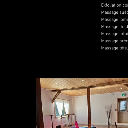
Exfoliation co
Massage suéd
Massage lomi
Massage du do
Massage intuit
Massage préna
Massage tête,