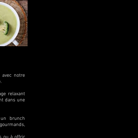
 avec notre
.
ge relaxant
ant dans une
 un brunch
 gourmands,
 ou à offrir