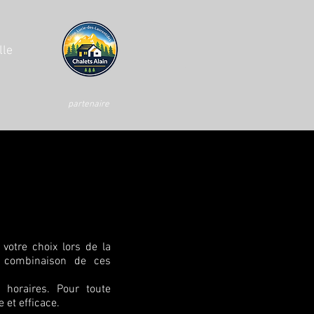
lle
partenaire
 votre choix lors de la
e combinaison de ces
s horaires. Pour toute
 et efficace.