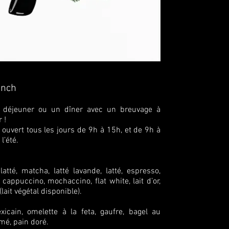
unch
n déjeuner ou un dîner avec un breuvage à
 !
 ouvert tous les jours de 9h à 15h, et de 9h à
l’été.
latté, matcha, latté lavande, latté, espresso,
cappuccino, mochaccino, flat white, lait d’or,
lait végétal disponible).
xicain, omelette à la feta, gaufre, bagel au
é, pain doré.