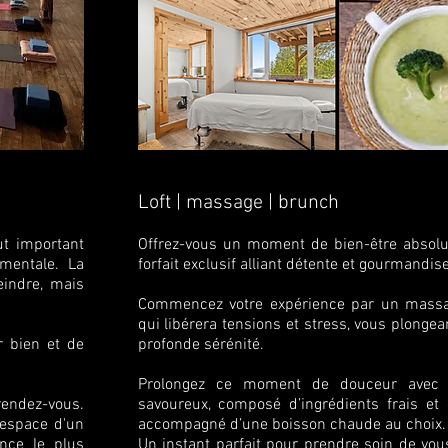
Loft | massage | brunch
ut important
Offrez-vous un moment de bien-être absolu
mentale. La
forfait exclusif alliant détente et gourmandise
teindre, mais
Commencez votre expérience par un massa
qui libérera tensions et stress, vous plonge
r bien et de
profonde sérénité.
Prolongez ce moment de douceur avec
rendez-vous.
savoureux, composé d’ingrédients frais et
'espace d'un
accompagné d’une boisson chaude au choix.
ence le plus
Un instant parfait pour prendre soin de vous