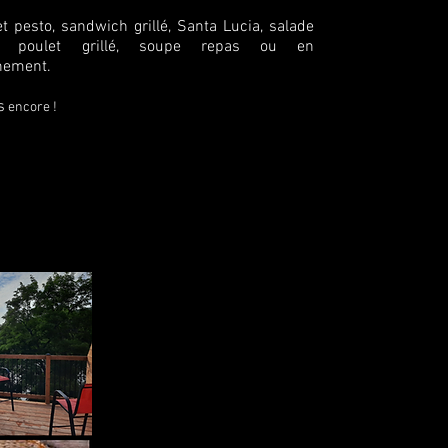
t pesto, sandwich grillé, Santa Lucia, salade
 poulet grillé, soupe repas ou en
ement.
s
encore !