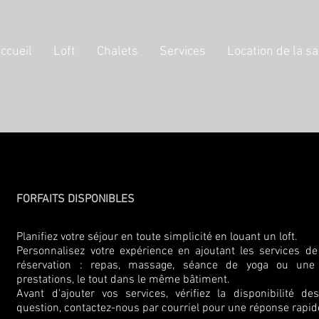
ccueil
Loft
Chalets
Services
Location de la sa
FORFAITS DISPONIBLES
Planifiez votre séjour en toute simplicité en louant un loft.
Personnalisez votre expérience en ajoutant les services de
réservation : repas, massage, séance de yoga ou un
prestations, le tout dans le même bâtiment.
Avant d'ajouter vos services, vérifiez la disponibilité de
question, contactez-nous par courriel pour une réponse rapide