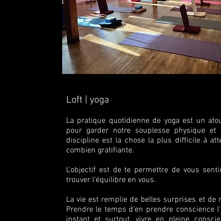
Loft | yoga
La pratique quotidienne de yoga est un ato
pour garder notre souplesse physique et 
discipline est la chose la plus difficile à at
combien gratifiante.
L'objectif est de te permettre de vous senti
trouver l'équilibre en vous.
La vie est remplie de belles surprises et de 
Prendre le temps d'en prendre conscience l
instant et surtout, vivre en pleine consci