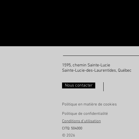
1595, chemin Sainte-Lucie
Sainte-Lucie-des-Laurentides, Québec
Nous contacter
Politique en matière de cookies
Politique de confidentialité
Conditions d'utilisation
CITQ: 504000
© 2026