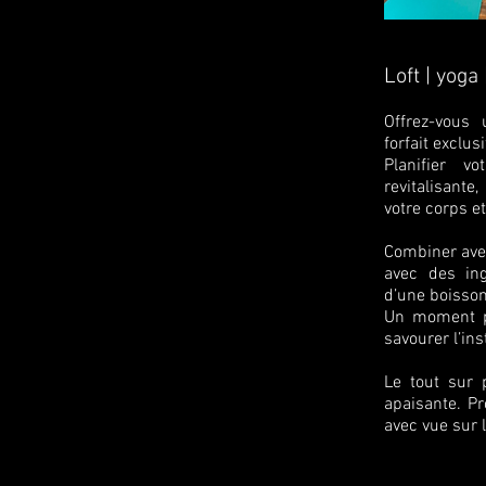
Loft | yoga
Offrez-vous
forfait exclus
Planifier 
revitalisante
votre corps et
Combiner ave
avec des ing
d’une boisson
Un moment pa
savourer l’ins
Le tout sur 
apaisante. Pr
avec vue sur l