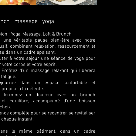
unch | massage | yoga
sion : Yoga, Massage, Loft & Brunch
s une véritable pause bien-être avec notre
lusif, combinant relaxation, ressourcement et
e dans un cadre apaisant.
uter à votre séjour une séance de yoga pour
votre corps et votre esprit.
Profitez d’un massage relaxant qui libérera
 fatigue.
journez dans un espace confortable et
, propice à la détente.
 Terminez en douceur avec un brunch
 et équilibré, accompagné d’une boisson
choix.
nce complète pour se recentrer, se revitaliser
 chaque instant.
dans le même bâtiment, dans un cadre